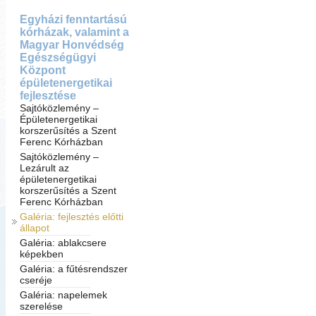
Egyházi fenntartású
kórházak, valamint a
Magyar Honvédség
Egészségügyi
Központ
épületenergetikai
fejlesztése
Sajtóközlemény –
Épületenergetikai
korszerűsítés a Szent
Ferenc Kórházban
Sajtóközlemény –
Lezárult az
épületenergetikai
korszerűsítés a Szent
Ferenc Kórházban
Galéria: fejlesztés előtti
állapot
Galéria: ablakcsere
képekben
Galéria: a fűtésrendszer
cseréje
Galéria: napelemek
szerelése