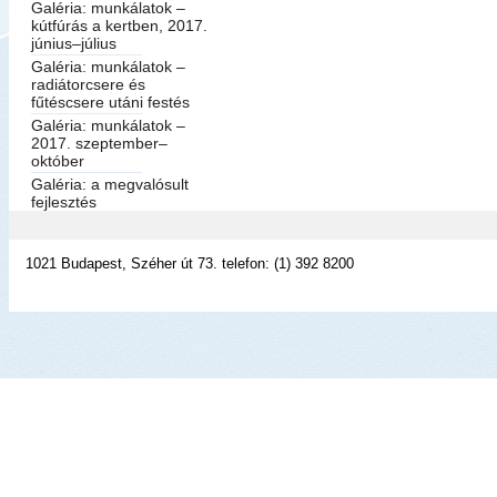
Galéria: munkálatok –
kútfúrás a kertben, 2017.
június–július
Galéria: munkálatok –
radiátorcsere és
fűtéscsere utáni festés
Galéria: munkálatok –
2017. szeptember–
október
Galéria: a megvalósult
fejlesztés
1021 Budapest, Széher út 73. telefon: (1) 392 8200