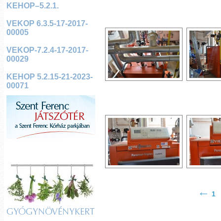
KEHOP–5.2.1.
VEKOP 6.3.5-17-2017-
00005
VEKOP-7.2.4-17-2017-
00029
KEHOP 5.2.15-21-2023-
00071
1
GYÓGYNÖVÉNYKERT