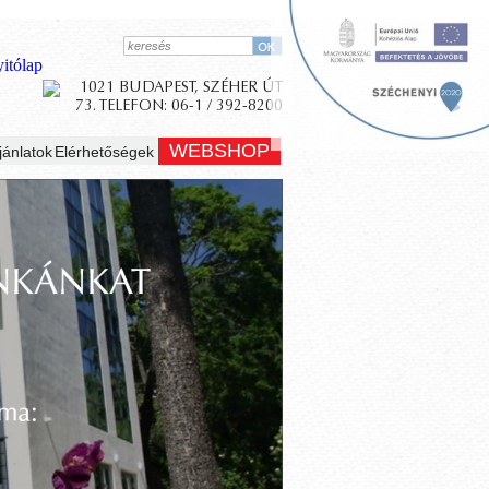
WEBSHOP
jánlatok
Elérhetőségek