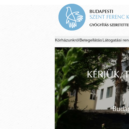
Kórházunkról
Betegellátás
Látogatási ren