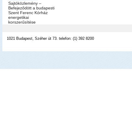
Sajtóközlemény –
Befejeződött a budapesti
Szent Ferenc Kórház
energetikai
korszerűsítése
1021 Budapest, Széher út 73. telefon: (1) 392 8200