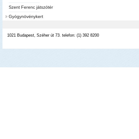
Szent Ferenc játszótér
Gyógynövénykert
1021 Budapest, Széher út 73. telefon: (1) 392 8200