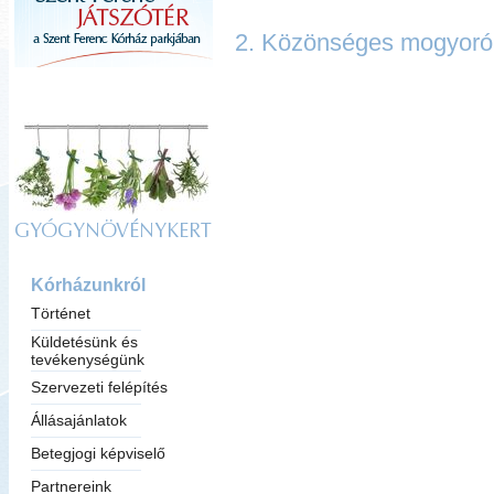
2. Közönséges mogyoró
GYÓGYNÖVÉNYKERT
Kórházunkról
Történet
Küldetésünk és
tevékenységünk
Szervezeti felépítés
Állásajánlatok
Betegjogi képviselő
Partnereink