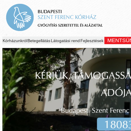
MENTSÜ
Kórházunkról
Betegellátás
Látogatási rend
Fejlesztések