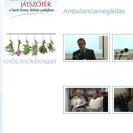
Ambulanciamegáldás
GYÓGYNÖVÉNYKERT