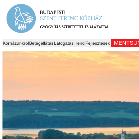
MENTSÜ
Kórházunkról
Betegellátás
Látogatási rend
Fejlesztések